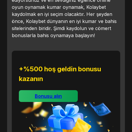
ediyorsunuz ve en sevdiğiniz eğlence online
oyun oynamak kumar oynamak, Kolaybet
kaydolmak en iyi seçim olacaktır. Her şeyden
önce, Kolaybet dünyanın en iyi kumar ve bahis
sitelerinden biridir. Şimdi kaydolun ve cömert
bonuslarla bahis oynamaya başlayın!
+%500 hoş geldin bonusu
kazanın
Bonusu alın